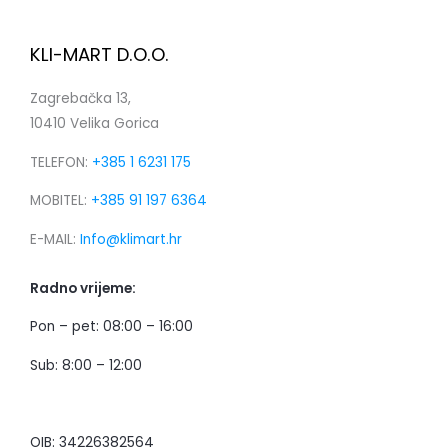
KLI-MART D.O.O.
Zagrebačka 13,
10410 Velika Gorica
TELEFON:
+385 1 6231 175
MOBITEL:
+385 91 197 6364
E-MAIL:
Info@klimart.hr
Radno vrijeme:
Pon – pet: 08:00 – 16:00
Sub: 8:00 – 12:00
OIB: 34226382564