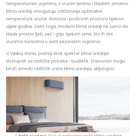
temperaturnim uvjetima, s vrućim ljetima i hladnim zimama.
Klima uređaji omogućuju održavanje optimalne
temperature unutar domova i poslovnih prostora tijekom
cijele godine. Osim toga, moderni klima uređaji ne samo da
hlade prostor ljeti, već i griju tijekom zime, što ih čini
izuzetno korisnima u svim sezonskim uvjetima.
U Velikoj Gorici, postoji širok spektar klima uređaja
dostupnih za različite potrebe i budžete. Stanovnici mogu
birati između različitih vrsta klima uređaja, uključujući: